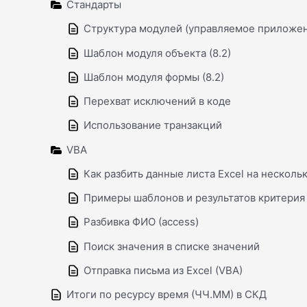
Стандарты
Cтруктура модулей (управляемое приложе
Шаблон модуля объекта (8.2)
Шаблон модуля формы (8.2)
Перехват исключений в коде
Использование транзакций
VBA
Как разбить данные листа Excel на нескольк
Примеры шаблонов и результатов критерия L
Разбивка ФИО (access)
Поиск значения в списке значений
Отправка письма из Excel (VBA)
Итоги по ресурсу время (ЧЧ.ММ) в СКД