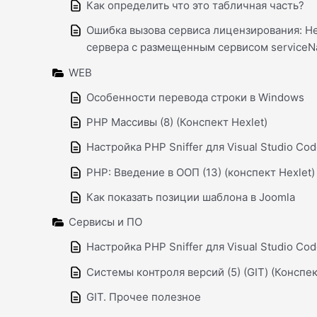
Как определить что это табличная часть?
Ошибка вызова сервиса лицензирования: Н
сервера с размещенным сервисом serviceN
WEB
Особенности перевода строки в Windows
PHP Массивы (8) (Конспект Hexlet)
Настройка PHP Sniffer для Visual Studio Co
PHP: Введение в ООП (13) (конспект Hexlet)
Как показать позиции шаблона в Joomla
Сервисы и ПО
Настройка PHP Sniffer для Visual Studio Co
Системы контроля версий (5) (GIT) (Конспект
GIT. Прочее полезное