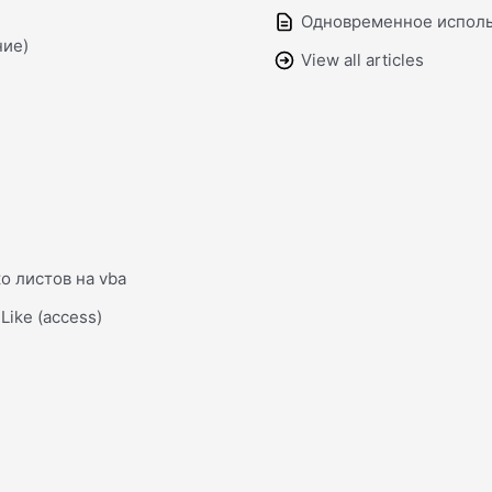
Одновременное исполь
ние)
View all articles
о листов на vba
ike (access)