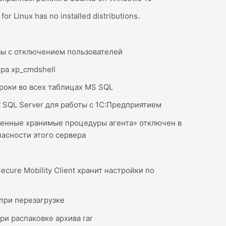
r Linux has no installed distributions.
зы с отключением пользователей
ра xp_cmdshell
роки во всех таблицах MS SQL
t SQL Server для работы с 1С:Предприятием
енные хранимые процедуры агента» отключен в
асности этого сервера
ecure Mobility Client хранит настройки по
при перезагрузке
ри распаковке архива rar