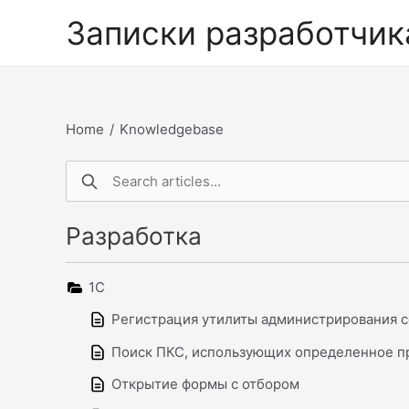
Перейти
Записки разработчик
к
содержимому
Home
/
Knowledgebase
Разработка
1С
Регистрация утилиты администрирования с
Поиск ПКС, использующих определенное п
Открытие формы с отбором