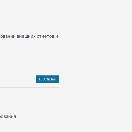
овании внешних отчетов и
15 Articles
рования