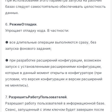
При использовании этого параметра запуска на рабочих
базах следует самостоятельно обеспечивать целостность
данных.
6.
РежимОтладки
.
Упрощает отладку кода. В частности:
● все длительные операции выполняются сразу, без
запуска фонового задания;
● при разработке расширений конфигурации, возможен
запуск с установленными расширениями конфигурации,
которые в данный момент открыты в конфигураторе (при
условии, что версия конфигурации и версии расширений
не менялись).
7.
РазрешитьРаботуПользователей
.
Разрешает работу пользователей в информационной базе.
Сеанс, запущенный с этим ключом будет завершен после