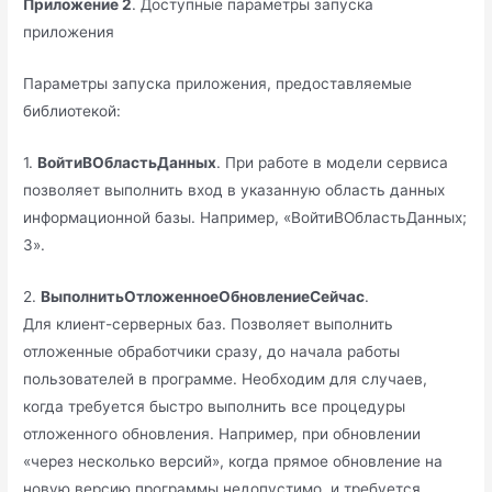
Приложение 2
. Доступные параметры запуска
приложения
Параметры запуска приложения, предоставляемые
библиотекой:
1.
ВойтиВОбластьДанных
. При работе в модели сервиса
позволяет выполнить вход в указанную область данных
информационной базы. Например, «ВойтиВОбластьДанных;
3».
2.
ВыполнитьОтложенноеОбновлениеСейчас
.
Для клиент-серверных баз. Позволяет выполнить
отложенные обработчики сразу, до начала работы
пользователей в программе. Необходим для случаев,
когда требуется быстро выполнить все процедуры
отложенного обновления. Например, при обновлении
«через несколько версий», когда прямое обновление на
новую версию программы недопустимо, и требуется