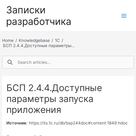
Перейти
Записки
к
разработчика
содержимому
Main
Men
Home
/
Knowledgebase
/
1С
/
БСП 2.4.4.Доступные параметры…
БСП 2.4.4.Доступные
параметры запуска
приложения
Источник
: https://its.1c.ru/db/bsp244doc#content:1849:hdoc