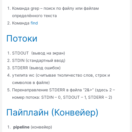
Команда grep – поиск по файлу или файлам
определённого текста
Команда
find
Потоки
STDOUT (вывод на экран)
STDIN (стандартный ввод)
STDERR (вывод ошибок)
утилита wc (считывае тколичество слов, строк и
символов в файле)
Перенаправление STDERR в файла “2&>” (здесь 2 –
номер потока: STDIN – 0, STDOUT – 1, STDERR – 2)
Пайплайн (Конвейер)
pipeline
(конвейер)