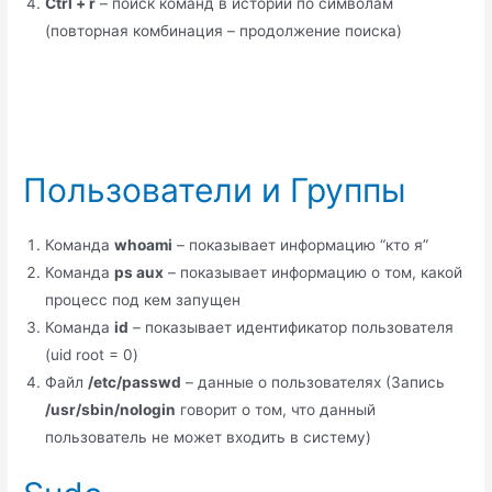
Ctrl + r
– поиск команд в истории по символам
(повторная комбинация – продолжение поиска)
Пользователи и Группы
Команда
whoami
– показывает информацию “кто я”
Команда
ps aux
– показывает информацию о том, какой
процесс под кем запущен
Команда
id
– показывает идентификатор пользователя
(uid root = 0)
Файл
/etc/passwd
– данные о пользователях (Запись
/usr/sbin/nologin
говорит о том, что данный
пользователь не может входить в систему)