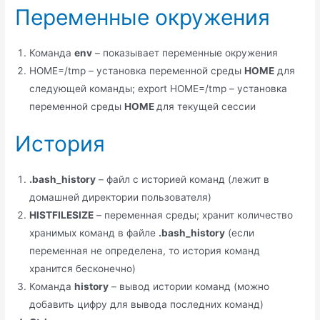
Переменные окружения
Команда
env
– показывает переменные окружения
HOME=/tmp – установка переменной среды
HOME
для
следующей команды; export HOME=/tmp – установка
переменной среды
HOME
для текущей сессии
История
.bash_history
– файл с историей команд (лежит в
домашней директории пользователя)
HISTFILESIZE
– переменная среды; хранит количество
хранимых команд в файле
.bash_history
(если
переменная не определена, то история команд
хранится бесконечно)
Команда
history
– вывод истории команд (можно
добавить цифру для вывода последних команд)