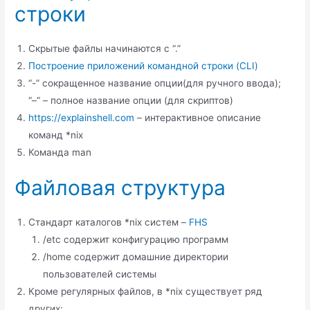
строки
Скрытые файлы начинаются с “.”
Построение приложений командной строки (CLI)
“-” сокращенное название опции(для ручного ввода);
“–” – полное название опции (для скриптов)
https://explainshell.com
– интерактивное описание
команд *nix
Команда man
Файловая структура
Стандарт каталогов *nix систем –
FHS
/etc содержит конфигурацию программ
/home содержит домашние директории
пользователей системы
Кроме регулярных файлов, в *nix существует ряд
других: