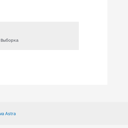
 Выборка
а Astra