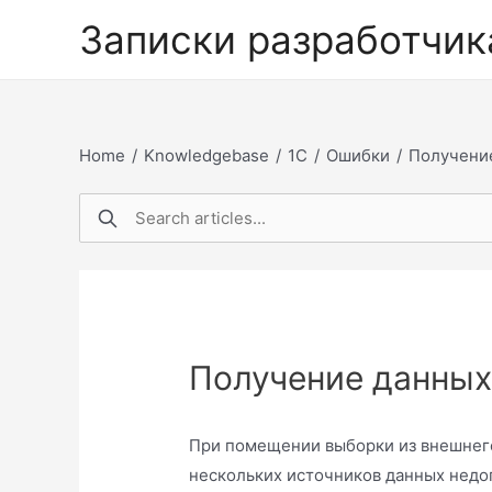
Перейти
Записки разработчик
к
содержимому
Home
/
Knowledgebase
/
1С
/
Ошибки
/
Получени
Получение данных
При помещении выборки из внешнего
нескольких источников данных недо