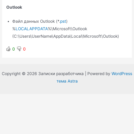
Outlook
Файл данных Outlook (*.
pst
)
%
LOCALAPPDATA
%\Microsoft\Outlook
(C:\Users\UserName\AppData\Local\Microsoft\Outlook)
0
0
Copyright © 2026 Записки разработчика | Powered by
WordPress
тема Astra