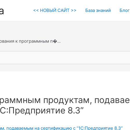
а
<< НОВЫЙ САЙТ >>
База знаний
Блог
ования к программным п�…
граммным продуктам, подава
С:Предприятие 8.3”
м, подаваемым на сертификацию с “1С:Предприятие 8.3”