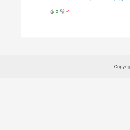
0
-1
Copyri