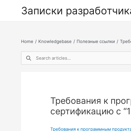
Перейти
Записки разработчик
к
содержимому
Home
/
Knowledgebase
/
Полезные ссылки
/
Треб
Требования к про
сертификацию с “1
Требования к программным продукта