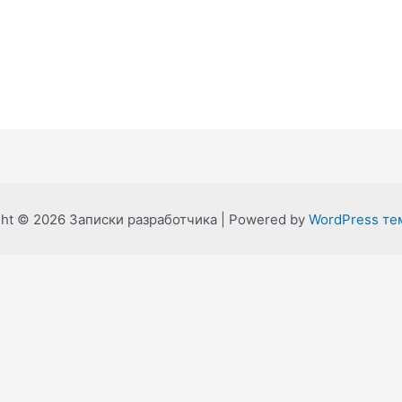
ght © 2026 Записки разработчика | Powered by
WordPress тем