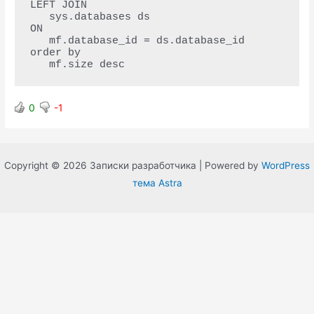
LEFT JOIN 

   sys.databases ds 

ON 

   mf.database_id = ds.database_id

order by 

   mf.size desc
0
-1
Copyright © 2026 Записки разработчика | Powered by
WordPress
тема Astra