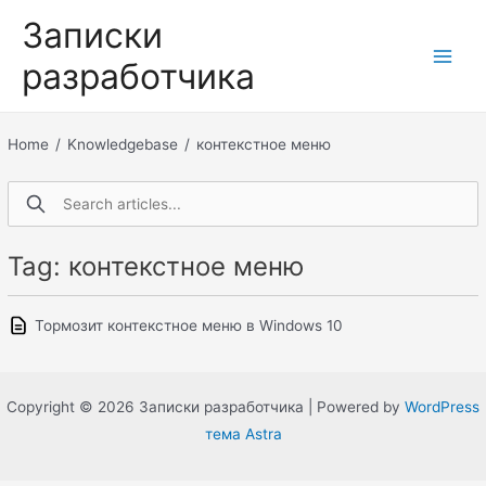
Перейти
Записки
к
разработчика
содержимому
Main
Men
Home
/
Knowledgebase
/
контекстное меню
Tag: контекстное меню
Тормозит контекстное меню в Windows 10
Copyright © 2026 Записки разработчика | Powered by
WordPress
тема Astra