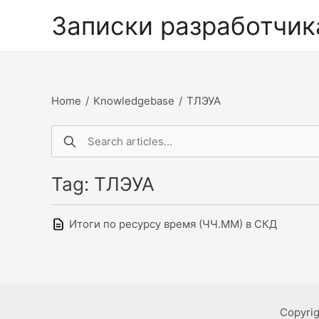
Перейти
Записки разработчик
к
содержимому
Home
/
Knowledgebase
/
ТЛЭУА
Tag: ТЛЭУА
Итоги по ресурсу время (ЧЧ.ММ) в СКД
Copyri