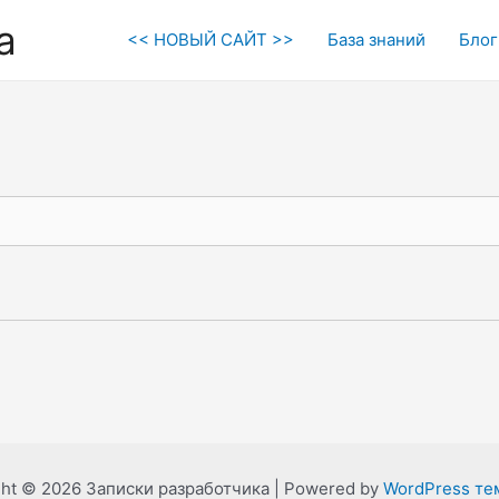
а
<< НОВЫЙ САЙТ >>
База знаний
Блог
ght © 2026 Записки разработчика | Powered by
WordPress тем