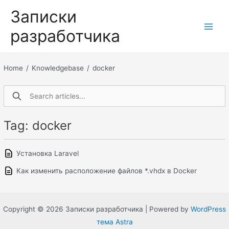
Перейти
Записки
к
разработчика
содержимому
Main
Men
Home
/
Knowledgebase
/
docker
Tag: docker
Установка Laravel
Как изменить расположение файлов *.vhdx в Docker
Copyright © 2026 Записки разработчика | Powered by
WordPress
тема Astra