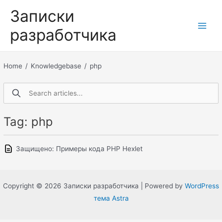
Перейти
Записки
к
разработчика
содержимому
Main
Men
Home
/
Knowledgebase
/
php
Tag: php
Защищено: Примеры кода PHP Hexlet
Copyright © 2026 Записки разработчика | Powered by
WordPress
тема Astra